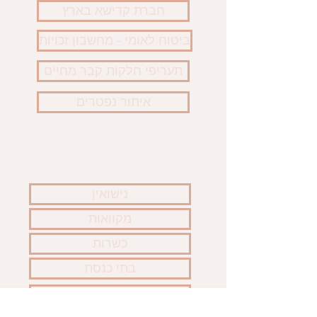
חברת קדישא בארץ
ביטוח לאומי - מחשבון זכויות
תעריפי חלקות קבר מחיים
איתור נפטרים
נישואין
מקוואות
כשרות
בתי כנסת
קבורה