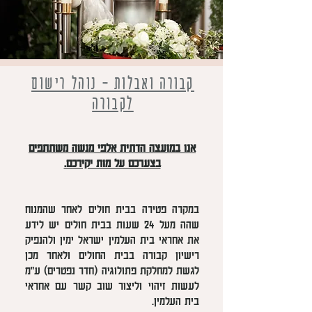
קבורה ואבלות - נוהל רישום
לקבורה
אנו במועצה הדתית אלפי מנשה משתתפים
בצערכם על מות יקירכם.
במקרה פטירה בבית חולים לאחר שהמנוח
שהה מעל 24 שעות בבית חולים יש לידע
את אחראי בית העלמין ישראל ימין ולהנפיק
רישיון קבורה בבית החולים ולאחר מכן
לגשת למחלקת פתולוגיה (חדר נפטרים) ע"מ
לעשות זיהוי וליצור שוב קשר עם אחראי
בית העלמין.