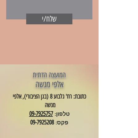
שלח/י
המועצה הדתית
אלפי מנשה
כתובת: רח' גלבוע 8 (בגן הציבורי), אלפי
מנשה
09-7925757
טלפון
:
09-7925208
פקס: